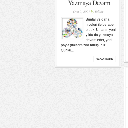
Yazmaya Devam
Oca 2, 2021
by
Editör
Bunlar ve daha
niceleri ile beraber
olduk. Umarım yeni
yılda da yazmaya
devam eder, yeni
paylaşımlarımızda buluşuruz.
Çünkü...
READ MORE