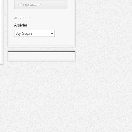
ARŞIVLER
Arşivler