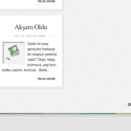
READ MORE
Akşam Oldu
Ara 19, 2020
by
Editör
Geldi mi araç
gereçleri toplayıp
bir köşeye çekilme
vakti? Örgü, kitap,
bulmaca, yap-boz,
defter, kalem, boncuk.. Belki...
READ MORE