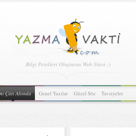
Bilgi Petekleri Oluşturan Web Sitesi :)
nı Çatı Altında
Genel Yazılar
Güzel Söz
Tavsiyeler