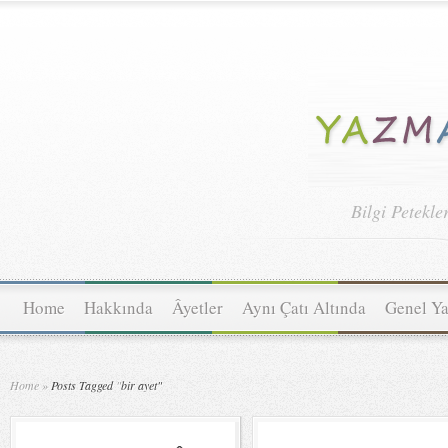
Bilgi Petekle
Home
Hakkında
Âyetler
Aynı Çatı Altında
Genel Ya
Home
»
Posts Tagged
"
bir ayet"