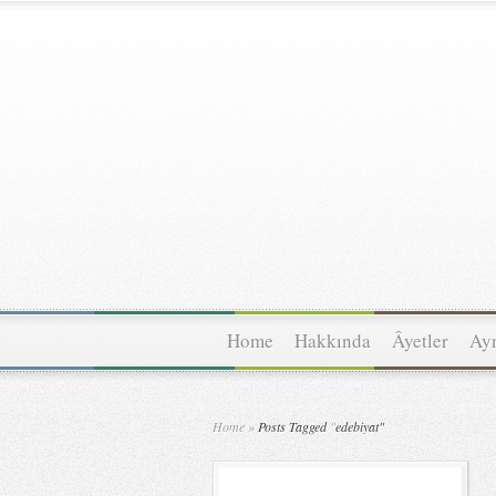
Home
Hakkında
Âyetler
Ayn
Home
»
Posts Tagged
"
edebiyat"