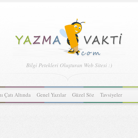
Bilgi Petekleri Oluşturan Web Sitesi :)
ı Çatı Altında
Genel Yazılar
Güzel Söz
Tavsiyeler