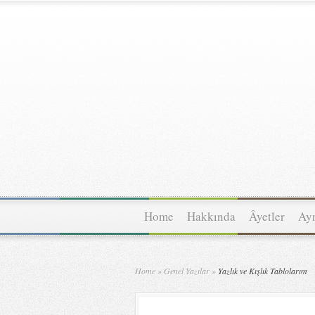
Home
Hakkında
Âyetler
Ayn
Home
»
Genel Yazılar
»
Yazlık ve Kışlık Tablolarım