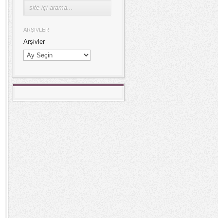
ARŞIVLER
Arşivler