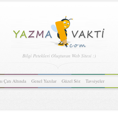
Bilgi Petekleri Oluşturan Web Sitesi :)
ı Çatı Altında
Genel Yazılar
Güzel Söz
Tavsiyeler