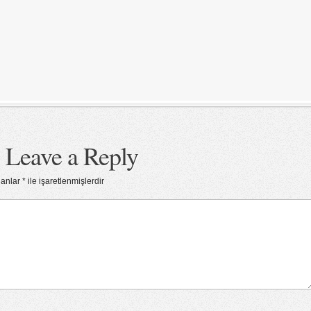
Leave a Reply
lanlar
*
ile işaretlenmişlerdir