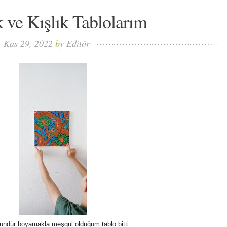
k ve Kışlık Tablolarım
Kas 29, 2022
by
Editör
ündür boyamakla meşgul olduğum tablo bitti.