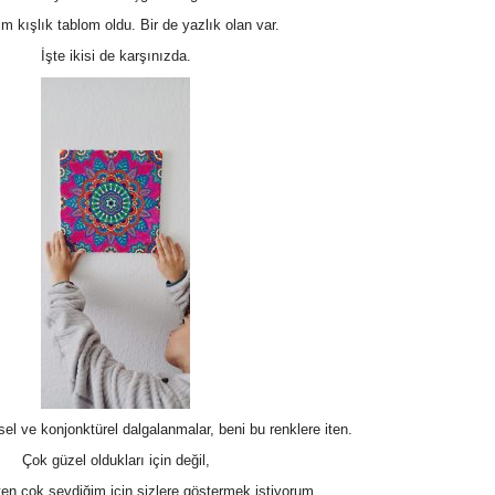
m kışlık tablom oldu. Bir de yazlık olan var.
İşte ikisi de karşınızda.
ve konjonktürel dalgalanmalar, beni bu renklere iten.
Çok güzel oldukları için değil,
ten çok sevdiğim için sizlere göstermek istiyorum.