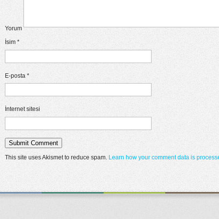
Yorum
İsim
*
E-posta
*
İnternet sitesi
This site uses Akismet to reduce spam.
Learn how your comment data is process