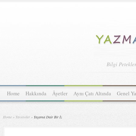
Bilgi Petekle
Home
Hakkında
Âyetler
Aynı Çatı Altında
Genel Ya
Home
»
Tavsiyeler
»
Yaşama Dair Bir İz