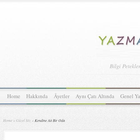
Bilgi Petekle
Home
Hakkında
Âyetler
Aynı Çatı Altında
Genel Ya
Home
»
Güzel Söz
»
Kendine Ait Bir Oda