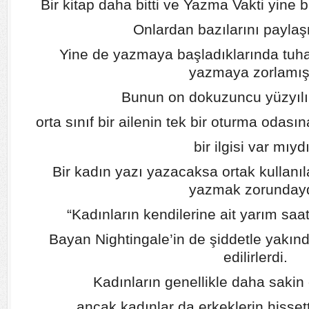
Bir kitap daha bitti ve Yazma Vakti yine bir
Onlardan bazılarını paylaş
Yine de yazmaya başladıklarında tuha
yazmaya zorlamışt
Bunun on dokuzuncu yüzyılı
orta sınıf bir ailenin tek bir oturma odas
bir ilgisi var mıyd
Bir kadın yazı yazacaksa ortak kullan
yazmak zorundayd
“Kadınların kendilerine ait yarım saa
Bayan Nightingale’in de şiddetle yakındı
edilirlerdi.
Kadınların genellikle daha sakin 
ancak kadınlar da erkeklerin hissetti