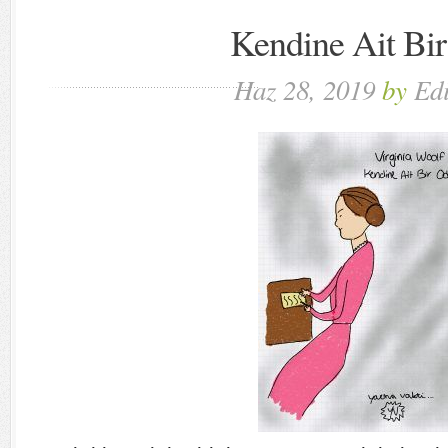
Kendine Ait Bi
Haz 28, 2019
by
Edi